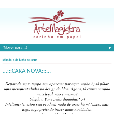
▼
sábado, 5 de junho de 2010
...:::CARA NOVA:::...
Depois de tanto tempo sem aparecer por aqui, venho hj só p/dar
uma incrementadinha no design do blog. Agora, tá c/uma carinha
mais legal, não é mesmo?
Obgda à Yone pelas diquinhas! ;-)
Infelizmente, estou sem produzir nada de artes há mt tempo, mas
logo, logo pretendo trazer umas novidades.