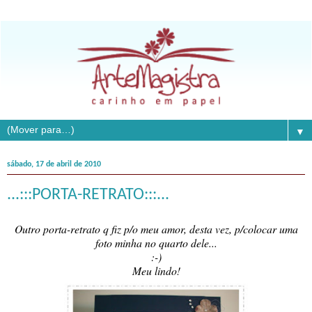
▼
sábado, 17 de abril de 2010
...:::PORTA-RETRATO:::...
Outro porta-retrato q fiz p/o meu amor, desta vez, p/colocar uma
foto minha no quarto dele...
:-)
Meu lindo!