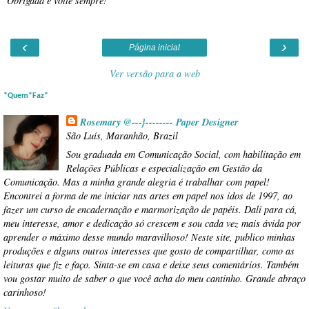
Obrigada e volte sempre!
‹
›
Página inicial
Ver versão para a web
*Quem*Faz*
Rosemary @---}-------- Paper Designer
São Luís, Maranhão, Brazil
Sou graduada em Comunicação Social, com habilitação em
Relações Públicas e especialização em Gestão da
Comunicação. Mas a minha grande alegria é trabalhar com papel!
Encontrei a forma de me iniciar nas artes em papel nos idos de 1997, ao
fazer um curso de encadernação e marmorização de papéis. Dali para cá,
meu interesse, amor e dedicação só crescem e sou cada vez mais ávida por
aprender o máximo desse mundo maravilhoso! Neste site, publico minhas
produções e alguns outros interesses que gosto de compartilhar, como as
leituras que fiz e faço. Sinta-se em casa e deixe seus comentários. Também
vou gostar muito de saber o que você acha do meu cantinho. Grande abraço
carinhoso!