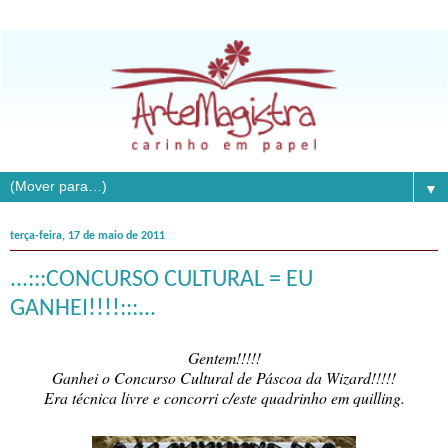
▼
terça-feira, 17 de maio de 2011
...:::CONCURSO CULTURAL = EU
GANHEI!!!!:::...
Gentem!!!!!
Ganhei o Concurso Cultural de Páscoa da Wizard!!!!!
Era técnica livre e concorri c/este quadrinho em quilling.