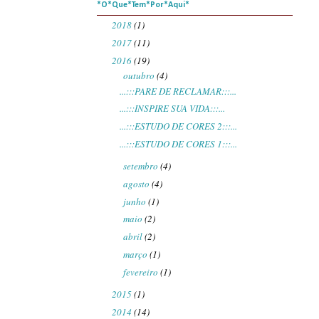
*O*Que*Tem*Por*Aqui*
2018
(1)
►
2017
(11)
►
2016
(19)
▼
outubro
(4)
▼
...:::PARE DE RECLAMAR:::...
...:::INSPIRE SUA VIDA:::...
...:::ESTUDO DE CORES 2:::...
...:::ESTUDO DE CORES 1:::...
setembro
(4)
►
agosto
(4)
►
junho
(1)
►
maio
(2)
►
abril
(2)
►
março
(1)
►
fevereiro
(1)
►
2015
(1)
►
2014
(14)
►