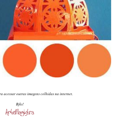
a acessar outras imagens colhidas na internet.
Bjks!