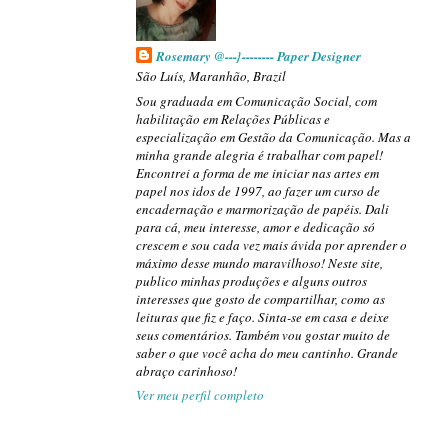
Rosemary @---}-------- Paper Designer
São Luís, Maranhão, Brazil
Sou graduada em Comunicação Social, com
habilitação em Relações Públicas e
especialização em Gestão da Comunicação. Mas a
minha grande alegria é trabalhar com papel!
Encontrei a forma de me iniciar nas artes em
papel nos idos de 1997, ao fazer um curso de
encadernação e marmorização de papéis. Dali
para cá, meu interesse, amor e dedicação só
crescem e sou cada vez mais ávida por aprender o
máximo desse mundo maravilhoso! Neste site,
publico minhas produções e alguns outros
interesses que gosto de compartilhar, como as
leituras que fiz e faço. Sinta-se em casa e deixe
seus comentários. Também vou gostar muito de
saber o que você acha do meu cantinho. Grande
abraço carinhoso!
Ver meu perfil completo