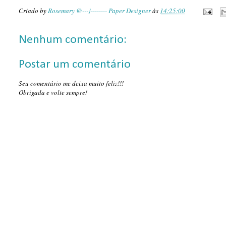
Criado by
Rosemary @---}-------- Paper Designer
às
14:25:00
Nenhum comentário:
Postar um comentário
Seu comentário me deixa muito feliz!!!
Obrigada e volte sempre!