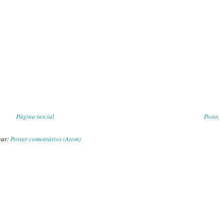
Página inicial
Posta
nar:
Postar comentários (Atom)